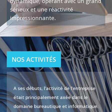
dynamique, opérant avec un grand
sérieux et une réactivité
impressionnante.
NOS ACTIVITÉS
A ses débuts, l’activité de l’entreprise
était principalement axée dans le
domaine bureautique et informatique.