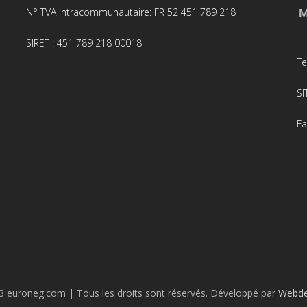
N° TVA intracommunautaire: FR 52 451 789 218
SIRET : 451 789 218 00018
Te
SI
F
 euroneg.com | Tous les droits sont réservés. Développé par
Webde