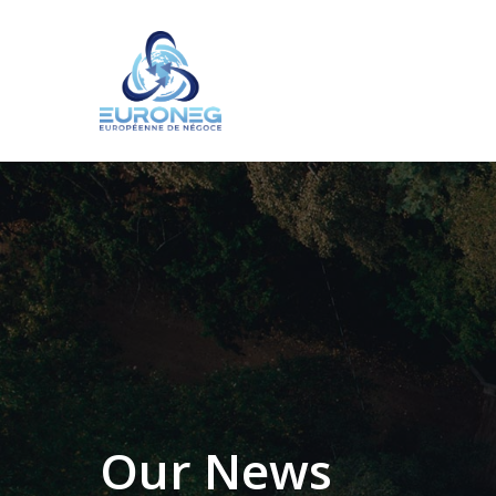
Skip
to
main
content
Our News