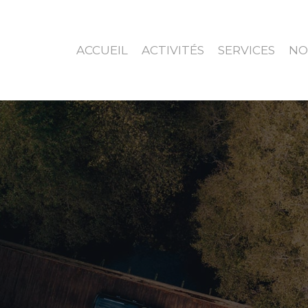
ACCUEIL
ACTIVITÉS
SERVICES
NO